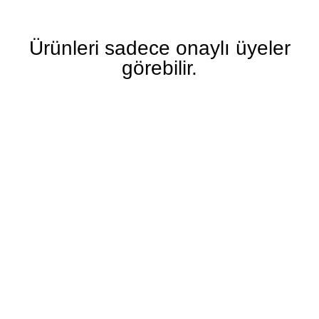
Ürünleri sadece onaylı üyeler
görebilir.
ÜYE OLMAK İÇIN TIKLAYINIZ